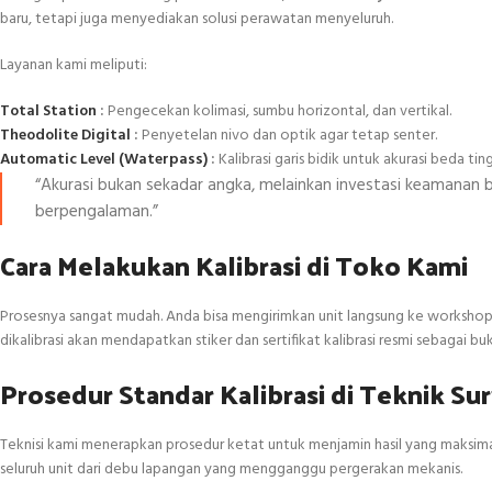
baru, tetapi juga menyediakan solusi perawatan menyeluruh.
Layanan kami meliputi:
Total Station
:
Pengecekan kolimasi, sumbu horizontal, dan vertikal.
Theodolite Digital
:
Penyetelan nivo dan optik agar tetap senter.
Automatic Level (Waterpass)
:
Kalibrasi garis bidik untuk akurasi beda ting
“Akurasi bukan sekadar angka, melainkan investasi keamanan
berpengalaman.”
Cara Melakukan Kalibrasi di Toko Kami
Prosesnya sangat mudah. Anda bisa mengirimkan unit langsung ke workshop kam
dikalibrasi akan mendapatkan stiker dan sertifikat kalibrasi resmi sebagai buk
Prosedur Standar Kalibrasi di Teknik Su
Teknisi kami menerapkan prosedur ketat untuk menjamin hasil yang maksima
seluruh unit dari debu lapangan yang mengganggu pergerakan mekanis.