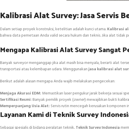
Kalibrasi Alat Survey: Jasa Servis B
Dalam setiap proyek konstruksi, ketelitian adalah kunci utama.
Kalibrasi a
bahwa data pemetaan Anda valid secara hukum dan teknis. Jika alat tidak pre
Mengapa Kalibrasi Alat Survey Sangat P
Banyak surveyor menganggap jika alat masih bisa menyala, berarti alat ters
transportasi atau kelembapan udara. Menggunakan
jasa kalibrasi alat su
Berikut adalah alasan mengapa Anda wajib melakukan pengecekan:
Menjaga Akurasi EDM:
Memastikan laser pengukur jarak bekerja sesuai spes
Sertifikasi Resmi:
Banyak pemilik proyek (
owner
) mewajibkan bukti kalibr
Memperpanjang Usia Alat:
Servis rutin mencegah kerusakan komponen in
Layanan Kami di Teknik Survey Indonesi
Sebagai spesialis di bidang peralatan teknik,
Teknik Survey Indonesia
memah