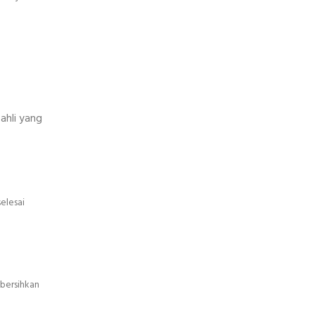
ahli yang
elesai
bersihkan