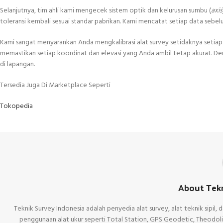
Selanjutnya, tim ahli kami mengecek sistem optik dan kelurusan sumbu (
axis
toleransi kembali sesuai standar pabrikan. Kami mencatat setiap data seb
Kami sangat menyarankan Anda mengkalibrasi alat survey setidaknya setia
memastikan setiap koordinat dan elevasi yang Anda ambil tetap akurat. De
di lapangan.
Tersedia Juga Di Marketplace Seperti
Tokopedia
About Tekn
Teknik Survey Indonesia adalah penyedia alat survey, alat teknik sipil
penggunaan alat ukur seperti Total Station, GPS Geodetic, Theodolite