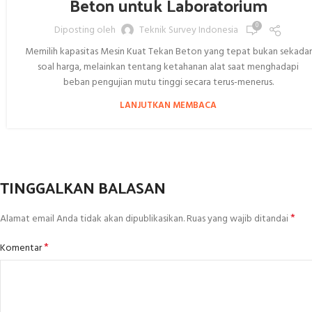
Beton untuk Laboratorium
0
Diposting oleh
Teknik Survey Indonesia
Memilih kapasitas Mesin Kuat Tekan Beton yang tepat bukan sekadar
soal harga, melainkan tentang ketahanan alat saat menghadapi
beban pengujian mutu tinggi secara terus-menerus.
LANJUTKAN MEMBACA
TINGGALKAN BALASAN
*
Alamat email Anda tidak akan dipublikasikan.
Ruas yang wajib ditandai
*
Komentar