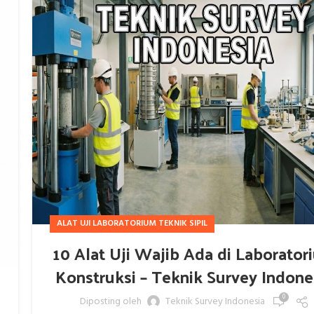
ALAT UJI LABORATORIUM TEKNIK SIPIL
10 Alat Uji Wajib Ada di Laborator
Konstruksi – Teknik Survey Indone
0
Diposting oleh
Teknik Survey Indonesia