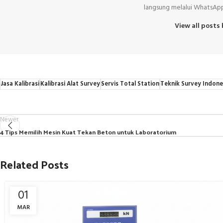
langsung melalui WhatsApp 
View all posts
Jasa Kalibrasi
Kalibrasi Alat Survey
Servis Total Station
Teknik Survey Indone
Newer
4 Tips Memilih Mesin Kuat Tekan Beton untuk Laboratorium
Related Posts
01
MAR