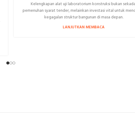
Kelengkapan alat uji laboratorium konstruksi bukan sekada
pemenuhan syarat tender, melainkan investasi vital untuk me
kegagalan struktur bangunan di masa depan.
LANJUTKAN MEMBACA