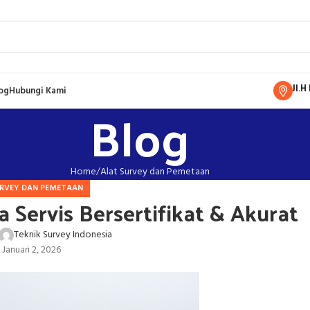
Jl.
og
Hubungi Kami
Blog
Home
Alat Survey dan Pemetaan
URVEY DAN PEMETAAN
sa Servis Bersertifikat & Akurat
Teknik Survey Indonesia
 Januari 2, 2026