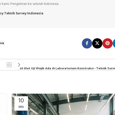
kami. Pengiriman ke seluruh Indonesia.
 by Teknik Survey Indonesia
sia
10 Alat Uji Wajib Ada di Laboratorium Konstruksi – Teknik Surv
10
DES