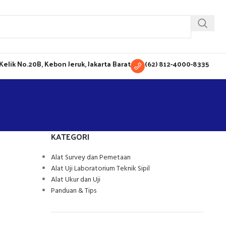
H Kelik No.20B, Kebon Jeruk, Jakarta Barat
(62) 812-4000-8335
KATEGORI
Alat Survey dan Pemetaan
Alat Uji Laboratorium Teknik Sipil
Alat Ukur dan Uji
Panduan & Tips