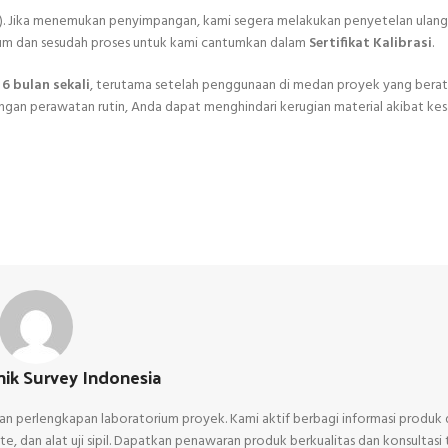
). Jika menemukan penyimpangan, kami segera melakukan penyetelan ulang 
elum dan sesudah proses untuk kami cantumkan dalam
Sertifikat Kalibrasi
.
p
6 bulan sekali
, terutama setelah penggunaan di medan proyek yang berat.
ngan perawatan rutin, Anda dapat menghindari kerugian material akibat ke
ik Survey Indonesia
, dan perlengkapan laboratorium proyek. Kami aktif berbagi informasi produk 
, dan alat uji sipil. Dapatkan penawaran produk berkualitas dan konsultasi 